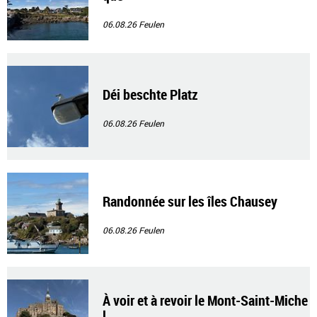
06.08.26
Feulen
Déi beschte Platz
06.08.26
Feulen
Randonnée sur les îles Chausey
06.08.26
Feulen
À voir et à revoir le Mont-Saint-Miche
l