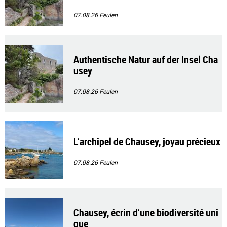
07.08.26
Feulen
Authentische Natur auf der Insel Cha
usey
07.08.26
Feulen
L‘archipel de Chausey, joyau précieux
07.08.26
Feulen
Chausey, écrin d‘une biodiversité uni
que