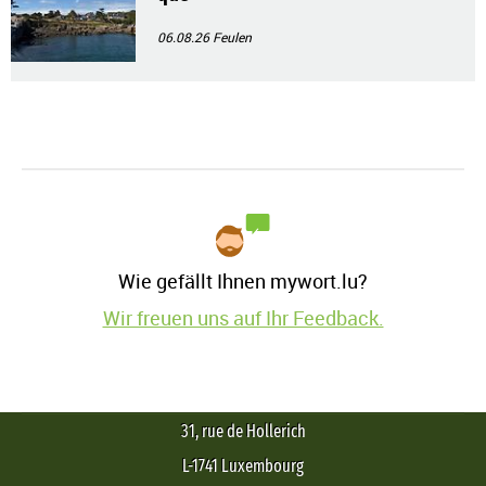
06.08.26
Feulen
Wie gefällt Ihnen mywort.lu?
Wir freuen uns auf Ihr Feedback.
31, rue de Hollerich
L-1741 Luxembourg