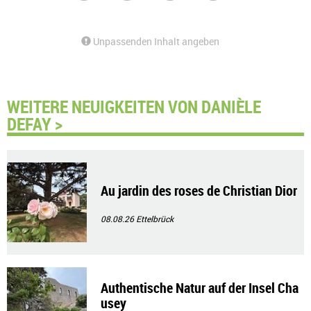
Unpassenden Inhalt angeben
WEITERE NEUIGKEITEN VON DANIÈLE
DEFAY >
Au jardin des roses de Christian Dior
08.08.26
Ettelbrück
Authentische Natur auf der Insel Cha
usey