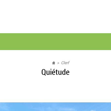
Clerf
Quiétude