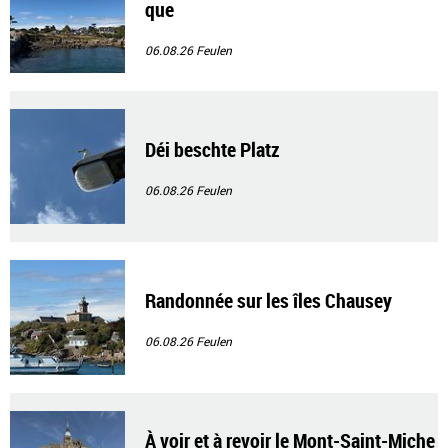
que
06.08.26
Feulen
Déi beschte Platz
06.08.26
Feulen
Randonnée sur les îles Chausey
06.08.26
Feulen
À voir et à revoir le Mont-Saint-Miche