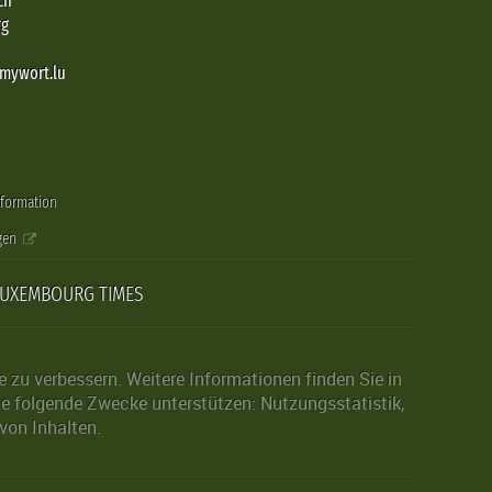
ch
rg
@mywort.lu
nformation
gen
LUXEMBOURG TIMES
zu verbessern. Weitere Informationen finden Sie in
die folgende Zwecke unterstützen: Nutzungsstatistik,
von Inhalten.