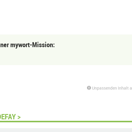
einer mywort-Mission:
Unpassenden Inhalt 
DEFAY >