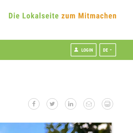
LOGIN
DE