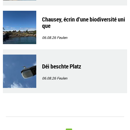
Chausey, écrin d‘une biodiversité uni
que
06.08.26
Feulen
Déi beschte Platz
06.08.26
Feulen