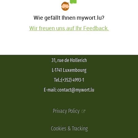
Wie gefällt Ihnen mywort.lu?
Wir freuen uns auf Ihr Feedback.
31, rue de Hollerich
L-1741 Luxembourg
Tel.:(+352) 4993-1
E-mail: contact@mywort.lu
Privacy Policy
Cookies & Tracking