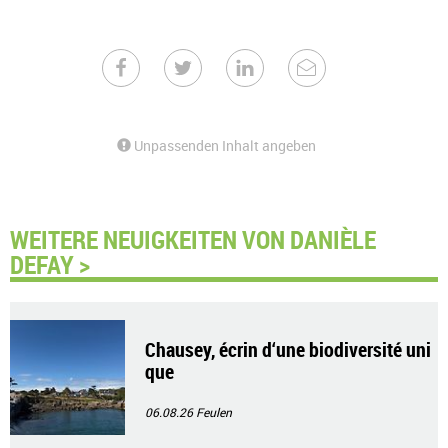
Unpassenden Inhalt angeben
WEITERE NEUIGKEITEN VON DANIÈLE
DEFAY >
Chausey, écrin d‘une biodiversité uni
que
06.08.26
Feulen