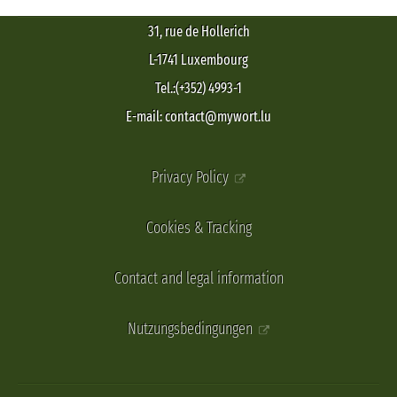
31, rue de Hollerich
L-1741 Luxembourg
Tel.:(+352) 4993-1
E-mail: contact@mywort.lu
Privacy Policy
Cookies & Tracking
Contact and legal information
Nutzungsbedingungen