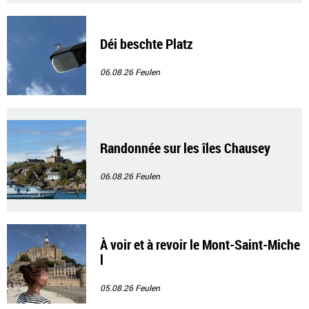
Déi beschte Platz
06.08.26
Feulen
Randonnée sur les îles Chausey
06.08.26
Feulen
À voir et à revoir le Mont-Saint-Miche
l
05.08.26
Feulen