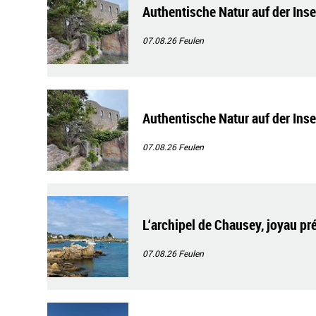
Authentische Natur auf der Ins
07.08.26
Feulen
Authentische Natur auf der Ins
07.08.26
Feulen
L‘archipel de Chausey, joyau pr
07.08.26
Feulen