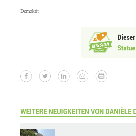
Demokrit
Dieser
Statue
WEITERE NEUIGKEITEN VON DANIÈLE 