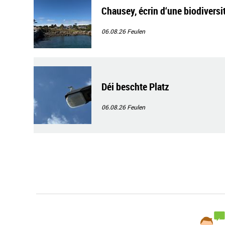
Chausey, écrin d‘une biodiversi
06.08.26
Feulen
Déi beschte Platz
06.08.26
Feulen