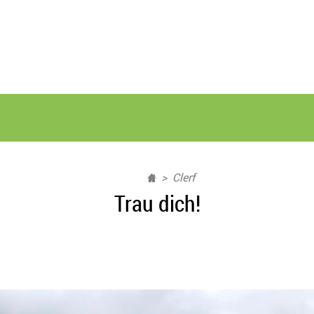
Clerf
Trau dich!