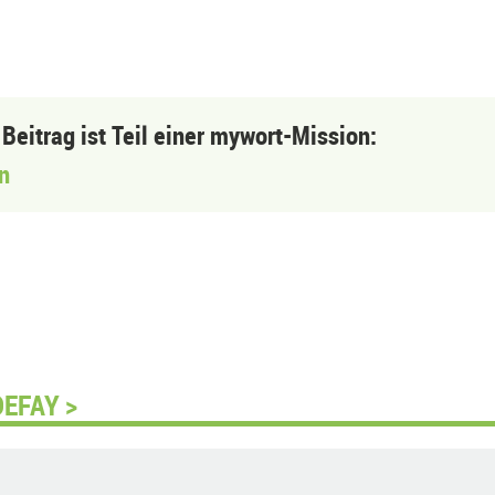
 Beitrag ist Teil einer mywort-Mission:
n
DEFAY >