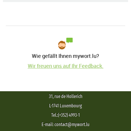
Wie gefällt Ihnen mywort.lu?
Wir freuen uns auf Ihr Feedback.
31, rue de Hollerich
L-1741 Luxembourg
Tel.:(+352) 4993-1
E-mail: contact@mywort.lu