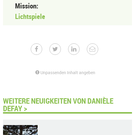
Mission:
Lichtspiele
Unpassenden Inhalt angeben
WEITERE NEUIGKEITEN VON DANIÈLE
DEFAY >