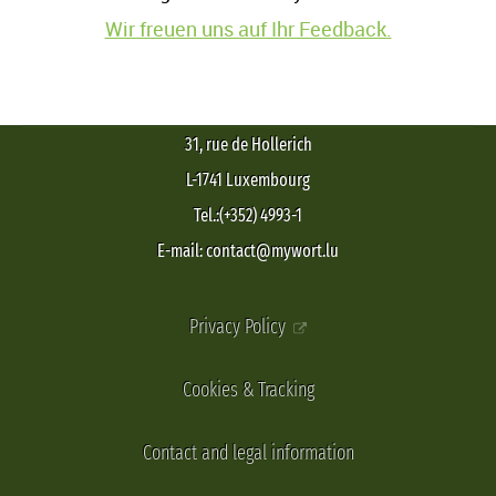
Wir freuen uns auf Ihr Feedback.
31, rue de Hollerich
L-1741 Luxembourg
Tel.:(+352) 4993-1
E-mail: contact@mywort.lu
Privacy Policy
Cookies & Tracking
Contact and legal information