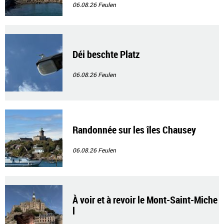
06.08.26
Feulen
Déi beschte Platz
06.08.26
Feulen
Randonnée sur les îles Chausey
06.08.26
Feulen
À voir et à revoir le Mont-Saint-Miche
l