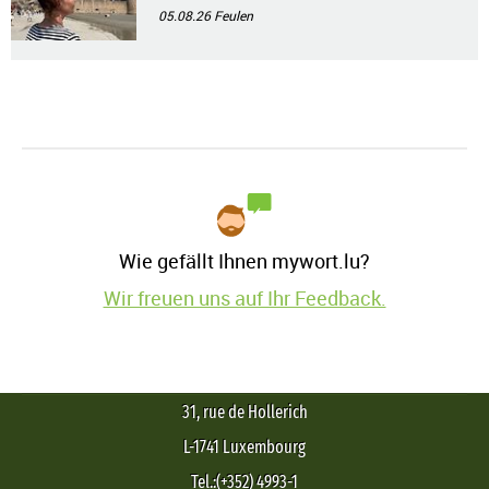
05.08.26
Feulen
Wie gefällt Ihnen mywort.lu?
Wir freuen uns auf Ihr Feedback.
31, rue de Hollerich
L-1741 Luxembourg
Tel.:(+352) 4993-1