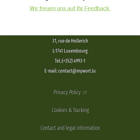
Wir freuen uns auf Ihr Feedback.
31, rue de Hollerich
L-1741 Luxembourg
Tel.:(+352) 4993-1
E-mail: contact@mywort.lu
Privacy Policy
Cookies & Tracking
Contact and legal information