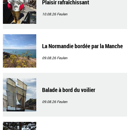
Plaisir rafraîchissant
10.08.26
Feulen
La Normandie bordée par la Manche
09.08.26
Feulen
Balade à bord du voilier
09.08.26
Feulen