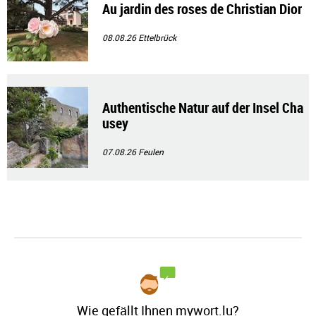
Au jardin des roses de Christian Dior
08.08.26
Ettelbrück
Authentische Natur auf der Insel Cha
usey
07.08.26
Feulen
Wie gefällt Ihnen mywort.lu?