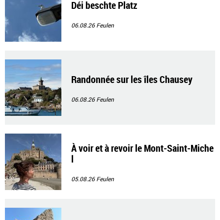
Déi beschte Platz
06.08.26
Feulen
Randonnée sur les îles Chausey
06.08.26
Feulen
À voir et à revoir le Mont-Saint-Miche
l
05.08.26
Feulen