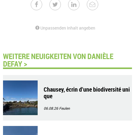
Unpassenden Inhalt angeben
WEITERE NEUIGKEITEN VON DANIÈLE
DEFAY >
Chausey, écrin d‘une biodiversité uni
que
06.08.26
Feulen