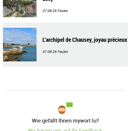
07.08.26
Feulen
L‘archipel de Chausey, joyau précieux
07.08.26
Feulen
Wie gefällt Ihnen mywort.lu?
Wir freuen uns auf Ihr Feedback.