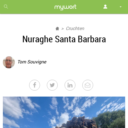
1
month
free
Cruchten
Nuraghe Santa Barbara
Tom Souvigne