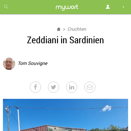
1
month
free
Cruchten
Zeddiani in Sardinien
Tom Souvigne