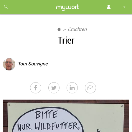
1
month
free
Cruchten
Trier
Tom Souvigne