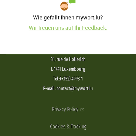
Wie gefällt Ihnen mywort.lu?
Wir freuen uns auf Ihr Feedback.
31, rue de Hollerich
L-1741 Luxembourg
Tel.:(+352) 4993-1
E-mail: contact@mywort.lu
Privacy Policy
Cookies & Tracking