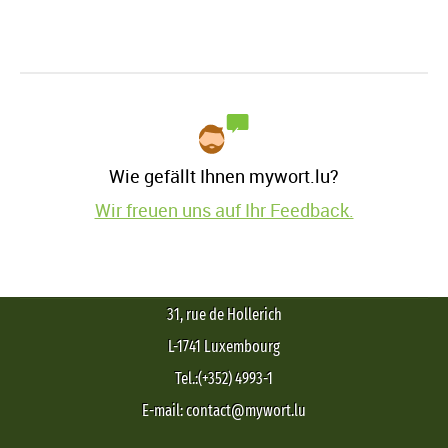
Wie gefällt Ihnen mywort.lu?
Wir freuen uns auf Ihr Feedback.
31, rue de Hollerich
L-1741 Luxembourg
Tel.:(+352) 4993-1
E-mail: contact@mywort.lu