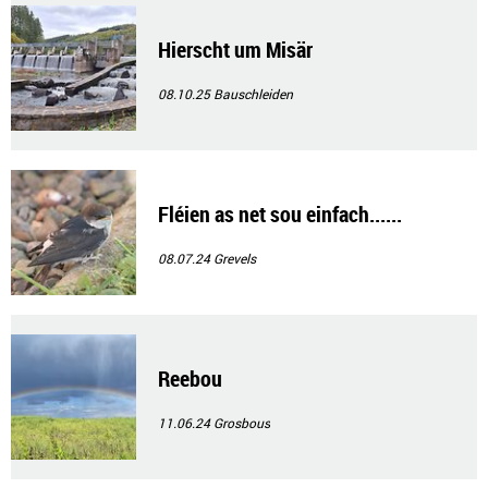
Hierscht um Misär
08.10.25
Bauschleiden
Fléien as net sou einfach......
08.07.24
Grevels
Reebou
11.06.24
Grosbous