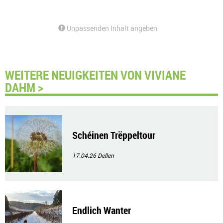
Unpassenden Inhalt angeben
WEITERE NEUIGKEITEN VON VIVIANE
DAHM >
Schéinen Trëppeltour
17.04.26
Dellen
Endlich Wanter