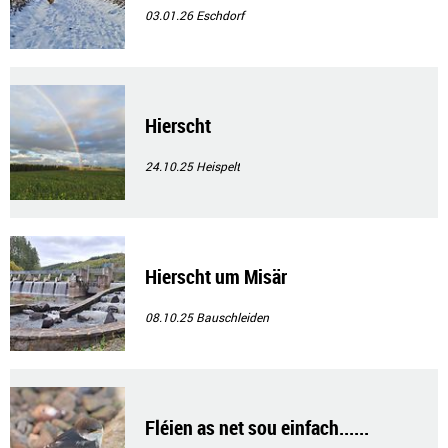
03.01.26
Eschdorf
Hierscht
24.10.25
Heispelt
Hierscht um Misär
08.10.25
Bauschleiden
Fléien as net sou einfach......