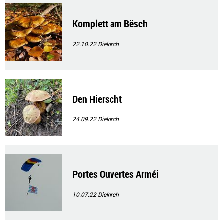
Komplett am Bësch
22.10.22
Diekirch
Den Hierscht
24.09.22
Diekirch
Portes Ouvertes Arméi
10.07.22
Diekirch