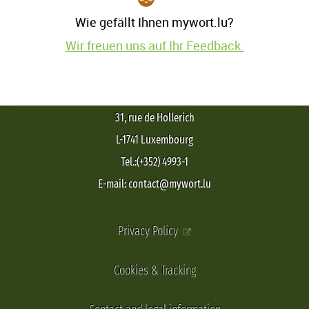
Wie gefällt Ihnen mywort.lu?
Wir freuen uns auf Ihr Feedback.
31, rue de Hollerich
L-1741 Luxembourg
Tel.:(+352) 4993-1
E-mail: contact@mywort.lu
Privacy Policy
Cookies & Tracking