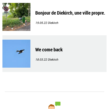
Bonjour de Diekirch, une ville propre.
19.05.22
Diekirch
We come back
18.03.22
Diekirch