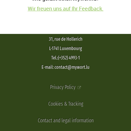
Wir freuen uns auf Ihr Feedback.
31, rue de Hollerich
L-1741 Luxembourg
Tel.:(+352) 4993-1
E-mail: contact@mywort.lu
Privacy Policy
Cookies & Tracking
Contact and legal information