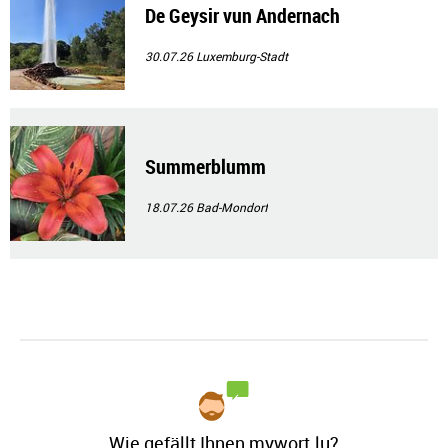
De Geysir vun Andernach
30.07.26
Luxemburg-Stadt
Summerblumm
18.07.26
Bad-Mondorf
Wie gefällt Ihnen mywort.lu?