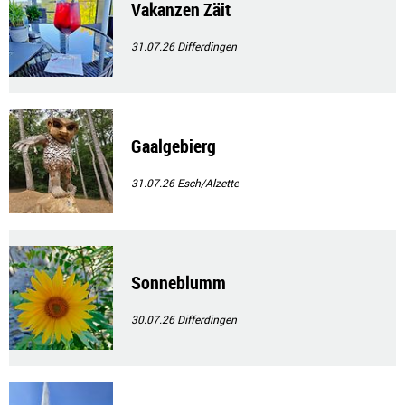
Vakanzen Zäit
31.07.26
Differdingen
Gaalgebierg
31.07.26
Esch/Alzette
Sonneblumm
30.07.26
Differdingen