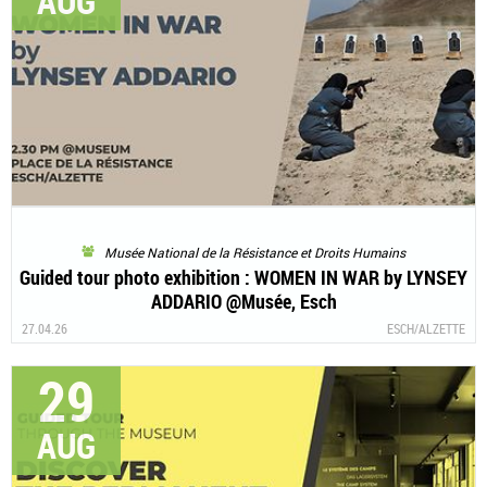
AUG
Musée National de la Résistance et Droits Humains
Guided tour photo exhibition : WOMEN IN WAR by LYNSEY
ADDARIO @Musée, Esch
27.04.26
ESCH/ALZETTE
29
AUG