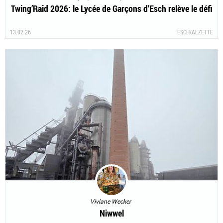
Twing’Raid 2026: le Lycée de Garçons d’Esch relève le défi
13.02.26
ESCH/ALZETTE
Viviane Wecker
Niwwel