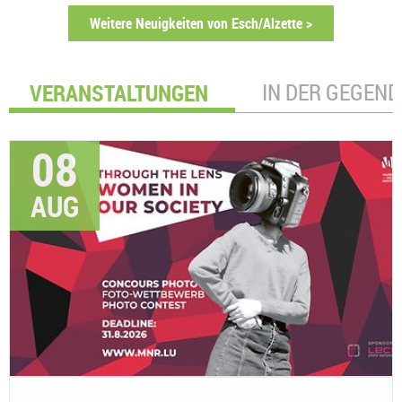
Weitere Neuigkeiten von Esch/Alzette >
VERANSTALTUNGEN
IN DER GEGEND
08
AUG