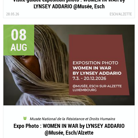
LYNSEY ADDARIO @Musée, Esch
28.05.26
ESCH/ALZETTE
08
AUG
Musée National de la Résistance et Droits Humains
Expo Photo : WOMEN IN WAR by LYNSEY ADDARIO
@Musée, Esch/Alzette