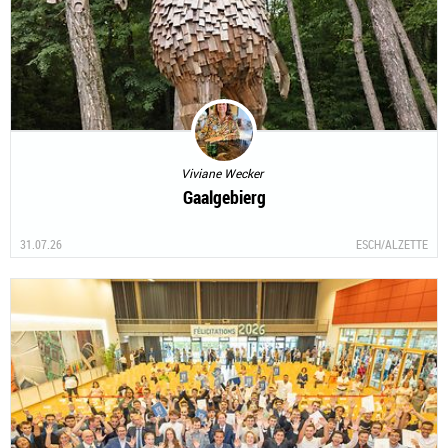
Viviane Wecker
Gaalgebierg
31.07.26
ESCH/ALZETTE