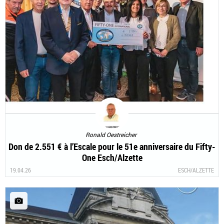
Ronald Oestreicher
Don de 2.551 € à l’Escale pour le 51e anniversaire du Fifty-
One Esch/Alzette
19.04.26
ESCH/ALZETTE