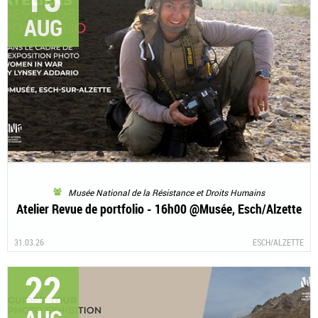
AUG
Musée National de la Résistance et Droits Humains
Atelier Revue de portfolio - 16h00 @Musée, Esch/Alzette
31.03.26
ESCH/ALZETTE
22