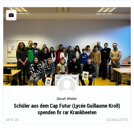
Sarah Weiler
Schüler aus dem Cap Futur (Lycée Guillaume Kroll)
spenden fir rar Krankheeten
08.01.26
ESCH/ALZETTE