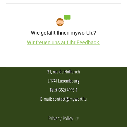
Wie gefällt Ihnen mywort.lu?
Wir freuen uns auf Ihr Feedback.
31, rue de Hollerich
L-1741 Luxembourg
Tel.:(+352) 4993-1
E-mail: contact@mywort.lu
Privacy Policy