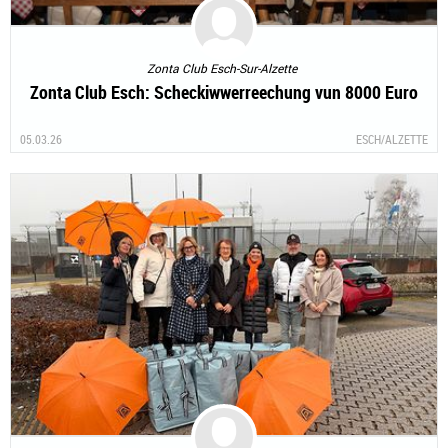
Zonta Club Esch-Sur-Alzette
Zonta Club Esch: Scheckiwwerreechung vun 8000 Euro
05.03.26
ESCH/ALZETTE