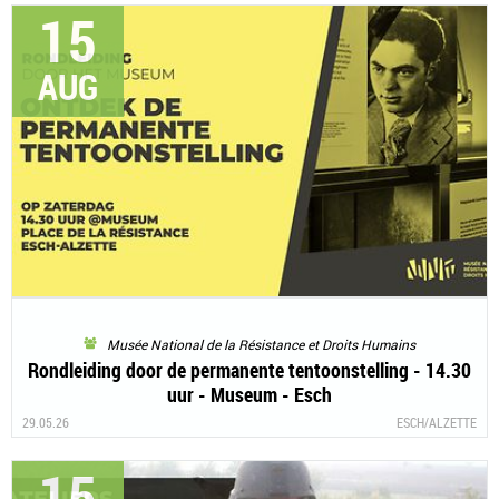
15
AUG
Musée National de la Résistance et Droits Humains
Rondleiding door de permanente tentoonstelling - 14.30
uur - Museum - Esch
29.05.26
ESCH/ALZETTE
15