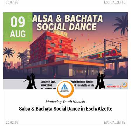
30.07.26
ESCH/ALZETTE
09
AUG
Marketing Youth Hostels
Salsa & Bachata Social Dance in Esch/Alzette
26.02.26
ESCH/ALZETTE