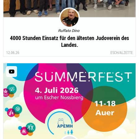
Ruffato Dino
4000 Stunden Einsatz für den ältesten Judoverein des
Landes.
12.06.26
ESCH/ALZETTE