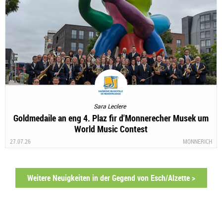
Sara Leclere
Goldmedaile an eng 4. Plaz fir d'Monnerecher Musek um
World Music Contest
27.07.26
MONNERICH
Weitere Neuigkeiten in der Gegend von Esch/Alzette >