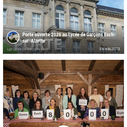
Porte ouverte 2026 au Lycée de Garçons Esch-
sur-Alzette
Lge Lycée De Garçons Esch
ESCH/ALZETTE