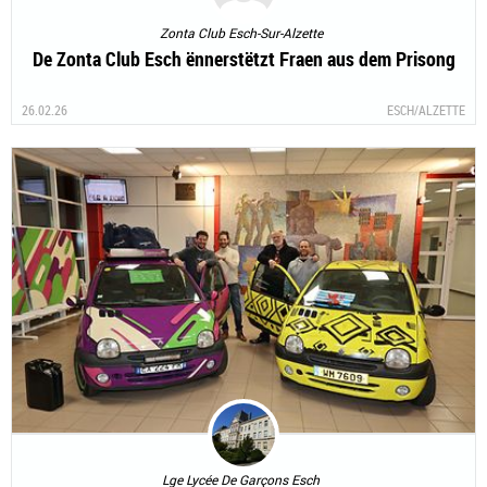
Zonta Club Esch-Sur-Alzette
De Zonta Club Esch ënnerstëtzt Fraen aus dem Prisong
26.02.26
ESCH/ALZETTE
Lge Lycée De Garçons Esch