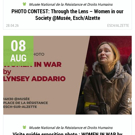
Musée National de la Résistance et Droits Humains
PHOTO CONTEST: Through the Lens – Women in our
Society @Musée, Esch/Alzette
28.04.26
ESCH/ALZETTE
08
AUG
Musée National de la Résistance et Droits Humains
Visite guidée exposition photo : WOMEN IN WAR by