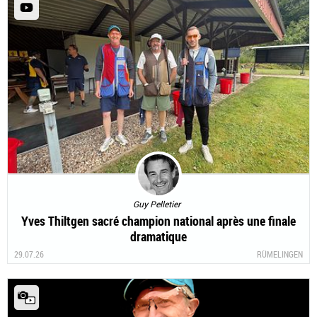
Guy Pelletier
Yves Thiltgen sacré champion national après une finale
dramatique
29.07.26
RÜMELINGEN