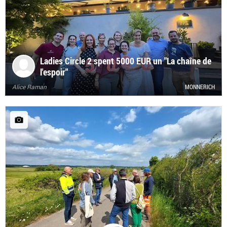
Ladies Circle 2 spent 5000 EUR un "La chaîne de
l'espoir"
Alice Raman
MONNERICH