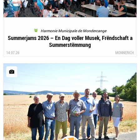
Harmonie Municipale de Mondercange
Summerjams 2026 – En Dag voller Musek, Frëndschaft a
Summerstëmmung
14.07.26
MONNERICH