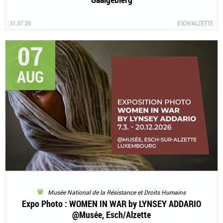
31.07.26
ESCH/ALZETTE
07
AUG
Musée National de la Résistance et Droits Humains
Expo Photo : WOMEN IN WAR by LYNSEY ADDARIO
@Musée, Esch/Alzette