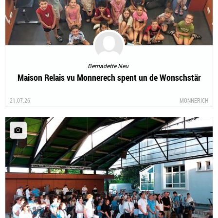
Bernadette Neu
Maison Relais vu Monnerech spent un de Wonschstär
21.07.26
MONNERICH