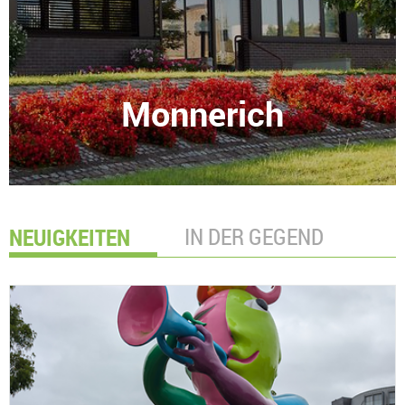
Monnerich
NEUIGKEITEN
IN DER GEGEND