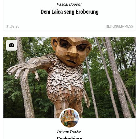
Pascal Dupont
Dem Laica seng Eroberung
31.07.26
RECKINGEN-MESS
Viviane Wecker
Gaalgebierg