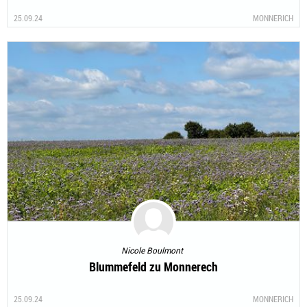
25.09.24
MONNERICH
Nicole Boulmont
Blummefeld zu Monnerech
25.09.24
MONNERICH