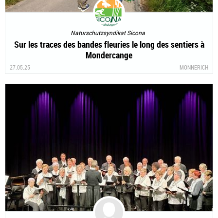
Naturschutzsyndikat Sicona
Sur les traces des bandes fleuries le long des sentiers à
Mondercange
27.05.25
MONNERICH