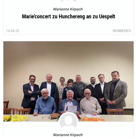
Marianne Kirpach
Marie’concert zu Hunchereng an zu Uespelt
14.04.25
MONNERICH
Marianne Kirpach