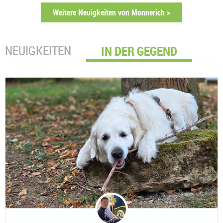
Weitere Neuigkeiten von Monnerich >
NEUIGKEITEN
IN DER GEGEND