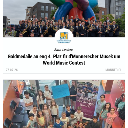
Sara Leclere
Goldmedaile an eng 4. Plaz fir d'Monnerecher Musek um
World Music Contest
27.07.26
MONNERICH