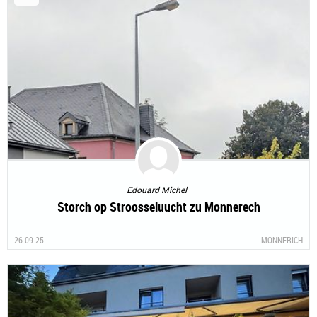
Edouard Michel
Storch op Stroosseluucht zu Monnerech
26.09.25
MONNERICH