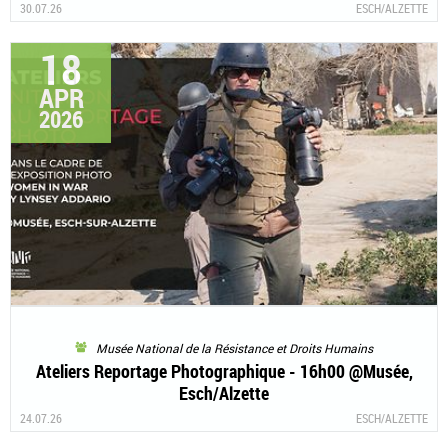
30.07.26
ESCH/ALZETTE
18
APR
2026
Musée National de la Résistance et Droits Humains
Ateliers Reportage Photographique - 16h00 @Musée,
Esch/Alzette
24.07.26
ESCH/ALZETTE