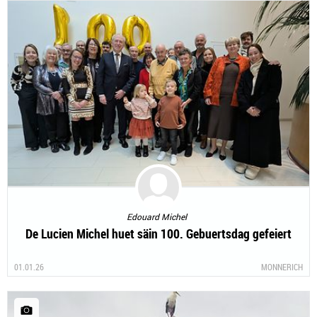
Edouard Michel
De Lucien Michel huet säin 100. Gebuertsdag gefeiert
01.01.26
MONNERICH