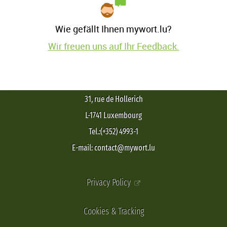
Wie gefällt Ihnen mywort.lu?
Wir freuen uns auf Ihr Feedback.
31, rue de Hollerich
L-1741 Luxembourg
Tel.:(+352) 4993-1
E-mail: contact@mywort.lu
Privacy Policy
Cookies & Tracking