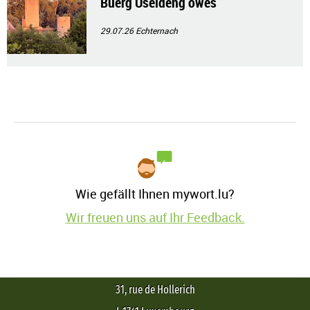
Buerg Useldeng owes
29.07.26
Echternach
Wie gefällt Ihnen mywort.lu?
Wir freuen uns auf Ihr Feedback.
31, rue de Hollerich