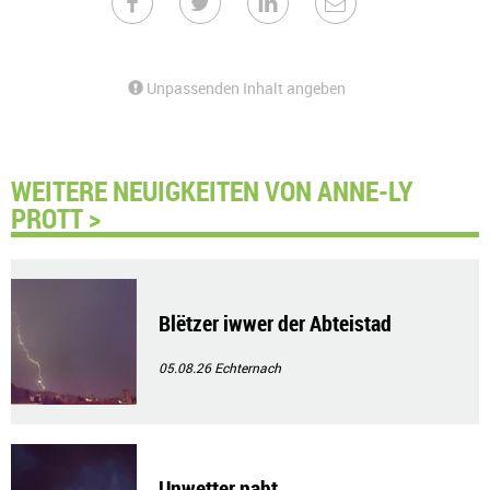
Unpassenden Inhalt angeben
WEITERE NEUIGKEITEN VON ANNE-LY
PROTT >
Blëtzer iwwer der Abteistad
05.08.26
Echternach
Unwetter naht