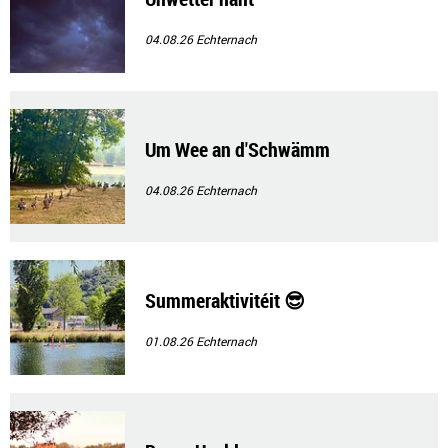
04.08.26
Echternach
Um Wee an d'Schwämm
04.08.26
Echternach
Summeraktivitéit 😎
01.08.26
Echternach