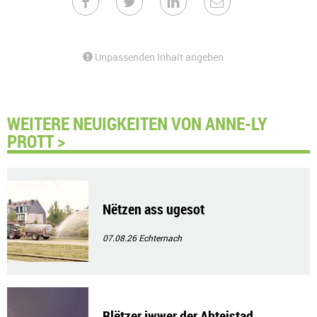
Unpassenden Inhalt angeben
WEITERE NEUIGKEITEN VON ANNE-LY
PROTT >
Nëtzen ass ugesot
07.08.26
Echternach
Blëtzer iwwer der Abteistad