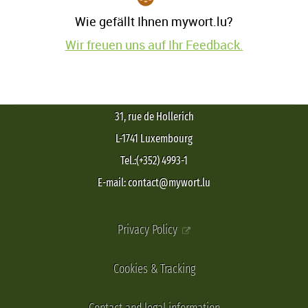
Wie gefällt Ihnen mywort.lu?
Wir freuen uns auf Ihr Feedback.
31, rue de Hollerich
L-1741 Luxembourg
Tel.:(+352) 4993-1
E-mail: contact@mywort.lu
Privacy Policy
Cookies & Tracking