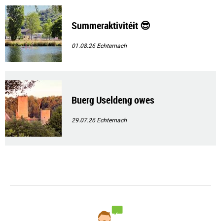
Summeraktivitéit 😎
01.08.26
Echternach
Buerg Useldeng owes
29.07.26
Echternach