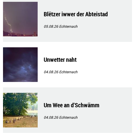
Blëtzer iwwer der Abteistad
05.08.26
Echternach
Unwetter naht
04.08.26
Echternach
Um Wee an d'Schwämm
04.08.26
Echternach