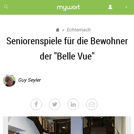
1
month
free
Echternach
Seniorenspiele für die Bewohner
der "Belle Vue"
Guy Seyler