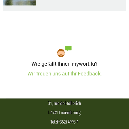
Wie gefällt Ihnen mywort.lu?
Wir freuen uns auf Ihr Feedback.
31, rue de Hollerich
L-1741 Luxembourg
Tel.:(+352) 4993-1