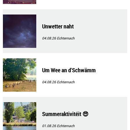
Unwetter naht
04.08.26
Echternach
Um Wee an d'Schwämm
04.08.26
Echternach
Summeraktivitéit 😎
01.08.26
Echternach