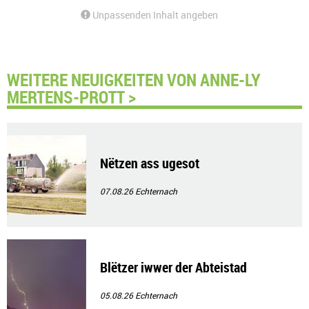
Unpassenden Inhalt angeben
WEITERE NEUIGKEITEN VON ANNE-LY
MERTENS-PROTT >
Nëtzen ass ugesot
07.08.26
Echternach
Blëtzer iwwer der Abteistad
05.08.26
Echternach