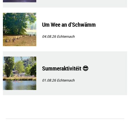
Um Wee an d'Schwämm
04.08.26
Echternach
Summeraktivitéit 😎
01.08.26
Echternach