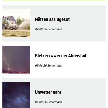
Nëtzen ass ugesot
07.08.26
Echternach
Blëtzer iwwer der Abteistad
05.08.26
Echternach
Unwetter naht
04.08.26
Echternach