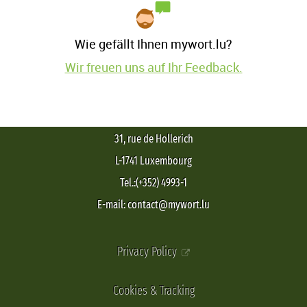
Wie gefällt Ihnen mywort.lu?
Wir freuen uns auf Ihr Feedback.
31, rue de Hollerich
L-1741 Luxembourg
Tel.:(+352) 4993-1
E-mail: contact@mywort.lu
Privacy Policy
Cookies & Tracking