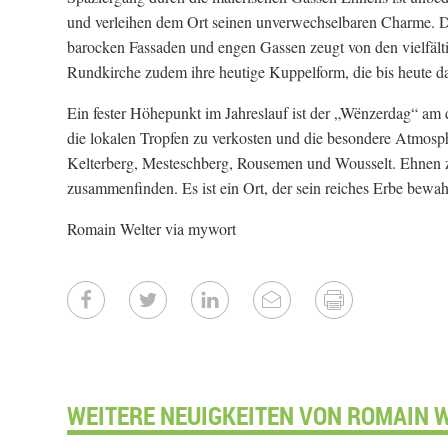
und verleihen dem Ort seinen unverwechselbaren Charme. Das 
barocken Fassaden und engen Gassen zeugt von den vielfälti
Rundkirche zudem ihre heutige Kuppelform, die bis heute da
Ein fester Höhepunkt im Jahreslauf ist der „Wënzerdag“ am
die lokalen Tropfen zu verkosten und die besondere Atmosp
Kelterberg, Mesteschberg, Rousemen und Wousselt. Ehnen ze
zusammenfinden. Es ist ein Ort, der sein reiches Erbe bewahr
Romain Welter via mywort
WEITERE NEUIGKEITEN VON ROMAIN W