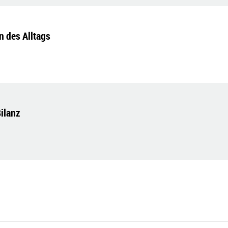
en des Alltags
ilanz