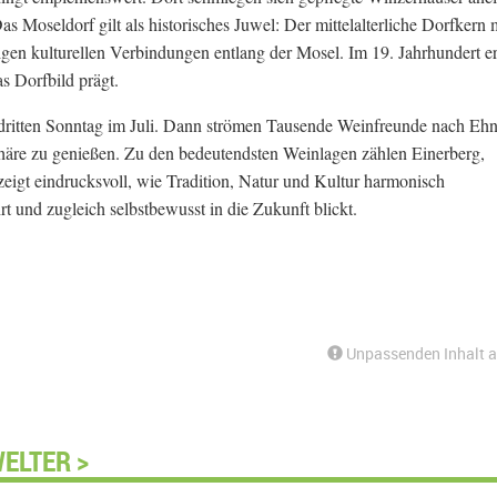
Moseldorf gilt als historisches Juwel: Der mittelalterliche Dorfkern 
gen kulturellen Verbindungen entlang der Mosel. Im 19. Jahrhundert erh
s Dorfbild prägt.
 dritten Sonntag im Juli. Dann strömen Tausende Weinfreunde nach Eh
häre zu genießen. Zu den bedeutendsten Weinlagen zählen Einerberg,
igt eindrucksvoll, wie Tradition, Natur und Kultur harmonisch
t und zugleich selbstbewusst in die Zukunft blickt.
Unpassenden Inhalt 
ELTER >