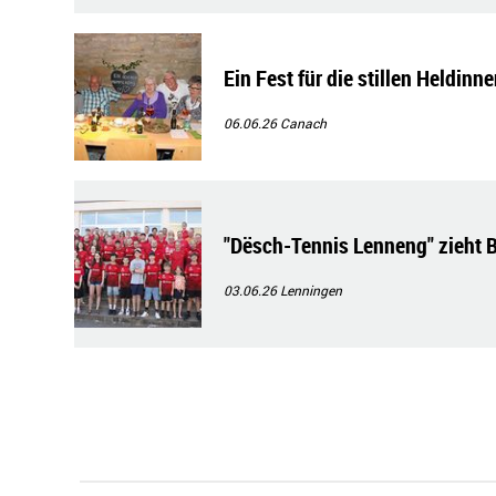
Ein Fest für die stillen Heldinn
06.06.26
Canach
"Dësch-Tennis Lenneng" zieht B
03.06.26
Lenningen