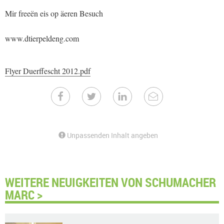
Mir freeën eis op äeren Besuch
www.dtierpeldeng.com
Flyer Duerffescht 2012.pdf
Unpassenden Inhalt angeben
WEITERE NEUIGKEITEN VON SCHUMACHER
MARC >