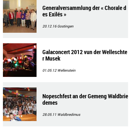
Generalversammlung der « Chorale d
es Exilés »
20.12.16
Gostingen
Galaconcert 2012 vun der Welleschte
r Musek
01.05.12
Wellenstein
Nopeschfest an der Gemeng Waldbrie
demes
28.05.11
Waldbredimus