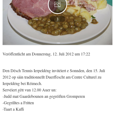
3
Veröffentlicht am Donnerstag, 12. Juli 2012 um 17:22
Den Dësch Tennis Ierpeldéng invitéiert e Sonnden, den 15. Juli
2012 op säin traditionnellt Duerffescht am Centre Culturel zu
Ierpeldéng bei Réimech.
Servéiert gëtt vun 12.00 Auer un:
-Judd mat Gaardebounen an gegréiften Gromperen
-Gegrilltes a Fritten
-Taart a Kaffi