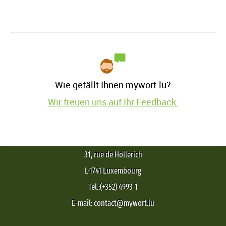
Wie gefällt Ihnen mywort.lu?
Wir freuen uns auf Ihr Feedback.
31, rue de Hollerich
L-1741 Luxembourg
Tel.:(+352) 4993-1
E-mail: contact@mywort.lu