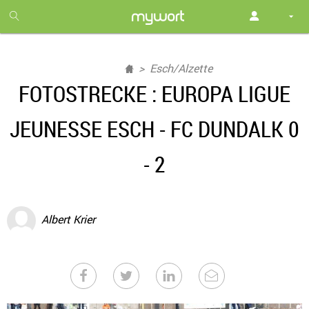
1
month
free
Esch/Alzette
FOTOSTRECKE : EUROPA LIGUE
JEUNESSE ESCH - FC DUNDALK 0
- 2
Albert Krier