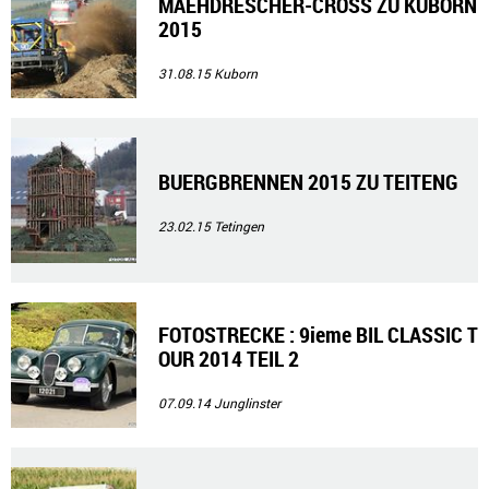
MAEHDRESCHER-CROSS ZU KUBORN
2015
31.08.15
Kuborn
BUERGBRENNEN 2015 ZU TEITENG
23.02.15
Tetingen
FOTOSTRECKE : 9ieme BIL CLASSIC T
OUR 2014 TEIL 2
07.09.14
Junglinster