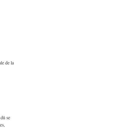
le de la
 dû se
es,