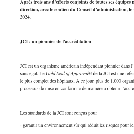
Après trois ans d’efforts conjoints de toutes ses équipes 
direction, avec le soutien du Conseil d’administration, l
2024.
JCI : un pionnier de l'accréditation
JCI est un organisme américain indépendant pionnier dans l’
sans égal. Le
Gold Seal of Approval
® de la JCI est une réfé
le plus complet des hôpitaux. A ce jour, plus de 1.000 organ
processus de mise en conformité de manière à obtenir l’accré
Les standards de la JCI sont conçus pour :
- garantir un environnement sûr qui réduit les risques pour les