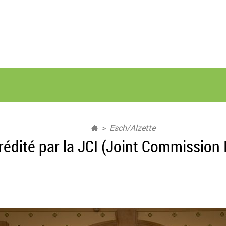
Esch/Alzette
édité par la JCI (Joint Commission I