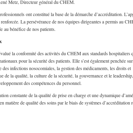
 Dr René Metz, Directeur général du CHEM.
rofessionnels ont constitué la base de la démarche d’accréditation. L’a
été renforcée. La persévérance de nos équipes dirigeantes a permis au C
de au bénéfice de nos patients.
x
 évalué la conformité des activités du CHEM aux standards hospitaliers q
ationaux pour la sécurité des patients. Elle s’est également penchée sur
le des infections nosocomiales, la gestion des médicaments, les droits et
ue de la qualité, la culture de la sécurité, la gouvernance et le leadership,
e développement des compétences du personnel.
ion constante de la qualité de prise en charge et une dynamique d’amé
matière de qualité des soins par le biais de systèmes d’accréditation 