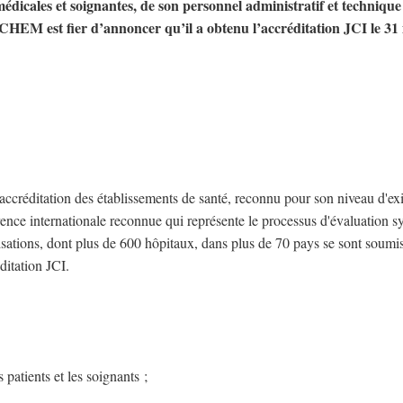
médicales et soignantes, de son personnel administratif et technique 
e CHEM est fier d’annoncer qu’il a obtenu l’accréditation JCI le 31
accréditation des établissements de santé, reconnu pour son niveau d'ex
rence internationale reconnue qui représente le processus d'évaluation 
isations, dont plus de 600 hôpitaux, dans plus de 70 pays se sont soumi
ditation JCI.
 patients et les soignants ;