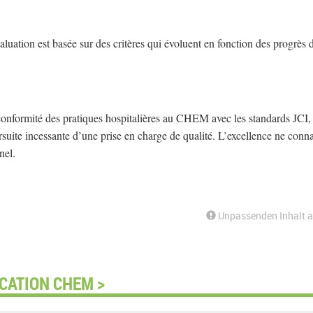
valuation est basée sur des critères qui évoluent en fonction des progrès d
 conformité des pratiques hospitalières au CHEM avec les standards JCI, 
ite incessante d’une prise en charge de qualité. L’excellence ne conna
nel.
Unpassenden Inhalt 
CATION CHEM >