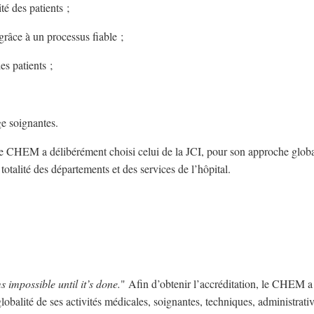
ité des patients ;
grâce à un processus fiable ;
es patients ;
ge soignantes.
e, le CHEM a délibérément choisi celui de la JCI, pour son approche globa
a totalité des départements et des services de l’hôpital.
s impossible until it’s done.
" Afin d’obtenir l’accréditation, le CHEM a
balité de ses activités médicales, soignantes, techniques, administrativ