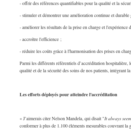
- offrir des références quantifiables pour la qualité et la sécur
- stimuler et démontrer une amélioration continue et durable 
- améliorer les résultats de la prise en charge et l'expérience d
- accroître l'efficience ;
- réduire les coûts grâce à l'harmonisation des prises en char
Parmi les différents référentiels d’accréditation hospitalièr
qualité et de la sécurité des soins de nos patients, intégrant l
Les efforts déployés pour atteindre l'accréditation
« J’aimerais citer Nelson Mandela, qui disait "
It always seem
conformer à plus de 1.100 éléments mesurables couvrant la glo