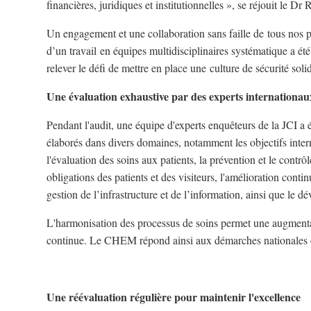
financières, juridiques et institutionnelles », se réjouit le
Un engagement et une collaboration sans faille de tous nos p
d’un travail en équipes multidisciplinaires systématique a 
relever le défi de mettre en place une culture de sécurité soli
Une évaluation exhaustive par des experts internationau
Pendant l'audit, une équipe d'experts enquêteurs de la JCI a
élaborés dans divers domaines, notamment les objectifs intern
l'évaluation des soins aux patients, la prévention et le contrô
obligations des patients et des visiteurs, l'amélioration contin
gestion de l’infrastructure et de l’information, ainsi que l
L'harmonisation des processus de soins permet une augmentat
continue. Le CHEM répond ainsi aux démarches nationales en 
Une réévaluation régulière pour maintenir l'excellence