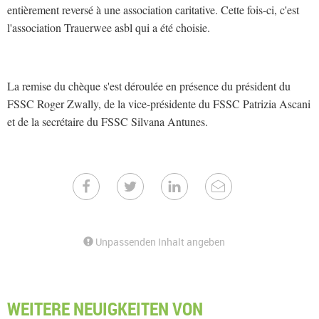
entièrement reversé à une association caritative. Cette fois-ci, c'est
l'association Trauerwee asbl qui a été choisie.
La remise du chèque s'est déroulée en présence du président du
FSSC Roger Zwally, de la vice-présidente du FSSC Patrizia Ascani
et de la secrétaire du FSSC Silvana Antunes.
Unpassenden Inhalt angeben
WEITERE NEUIGKEITEN VON