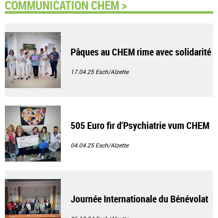
COMMUNICATION CHEM >
Pâques au CHEM rime avec solidarité
17.04.25
Esch/Alzette
505 Euro fir d'Psychiatrie vum CHEM
04.04.25
Esch/Alzette
Journée Internationale du Bénévolat