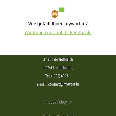
Wie gefällt Ihnen mywort.lu?
Wir freuen uns auf Ihr Feedback.
31, rue de Hollerich
L-1741 Luxembourg
Tel.:(+352) 4993-1
E-mail: contact@mywort.lu
Privacy Policy