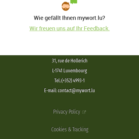
Wie gefällt Ihnen mywort.lu?
Wir freuen uns auf Ihr Feedback.
31, rue de Hollerich
L-1741 Luxembourg
Tel.:(+352) 4993-1
E-mail: contact@mywort.lu
Privacy Policy
Cookies & Tracking