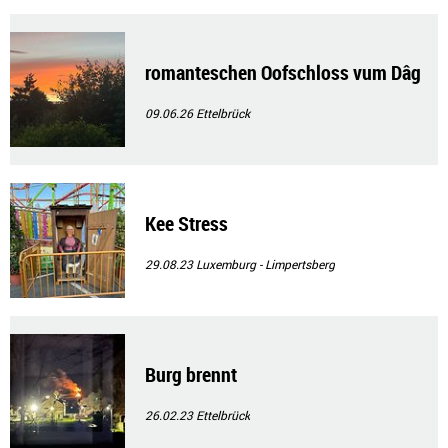
romanteschen Oofschloss vum Dâg
09.06.26
Ettelbrück
Kee Stress
29.08.23
Luxemburg - Limpertsberg
Burg brennt
26.02.23
Ettelbrück