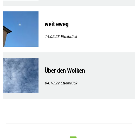
weit eweg
14.02.23
Ettelbrück
Über den Wolken
04.10.22
Ettelbrück