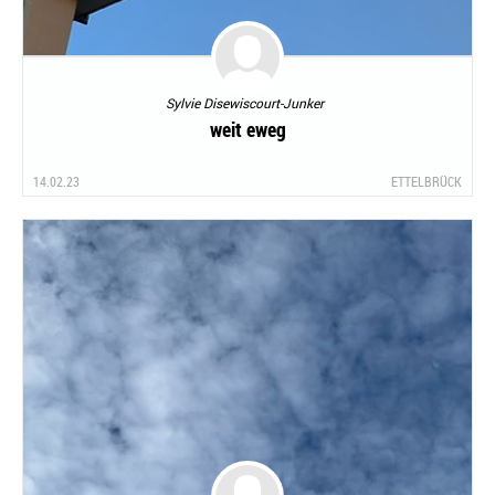
Sylvie Disewiscourt-Junker
weit eweg
14.02.23
ETTELBRÜCK