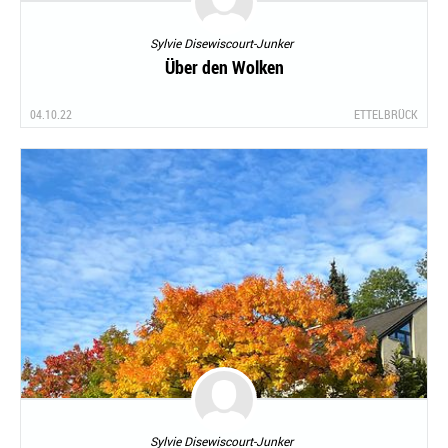
Sylvie Disewiscourt-Junker
Über den Wolken
04.10.22
ETTELBRÜCK
Sylvie Disewiscourt-Junker