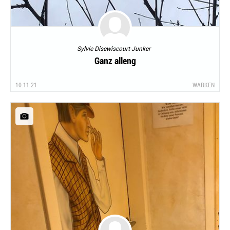
Sylvie Disewiscourt-Junker
Ganz alleng
10.11.21
WARKEN