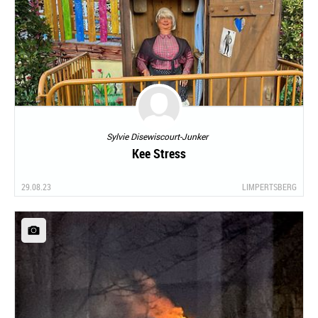
Sylvie Disewiscourt-Junker
Kee Stress
29.08.23
LIMPERTSBERG