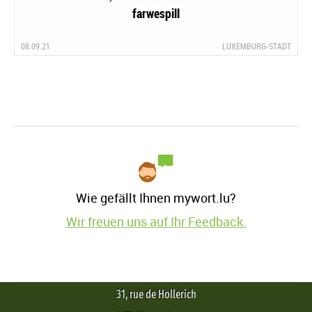
farwespill
08.09.21
LUXEMBURG-STADT
Wie gefällt Ihnen mywort.lu?
Wir freuen uns auf Ihr Feedback.
31, rue de Hollerich