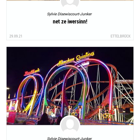
Sylvie Disewiscourt-Junker
net ze iwersinn!
29.09.21
ETTELBRÜCK
Sylvie Disewiscourt-Junker