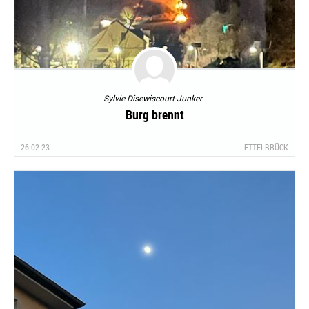
Sylvie Disewiscourt-Junker
Burg brennt
26.02.23
ETTELBRÜCK