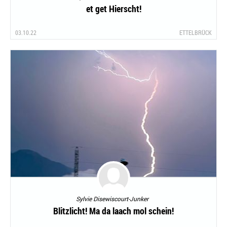
et get Hierscht!
03.10.22
ETTELBRÜCK
Sylvie Disewiscourt-Junker
Blitzlicht! Ma da laach mol schein!