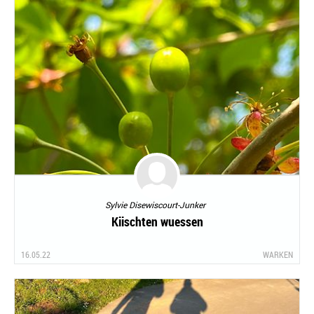
Sylvie Disewiscourt-Junker
Kiischten wuessen
16.05.22
WARKEN