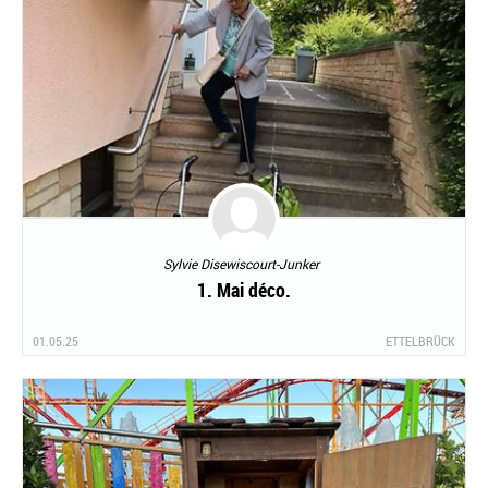
Sylvie Disewiscourt-Junker
1. Mai déco.
01.05.25
ETTELBRÜCK