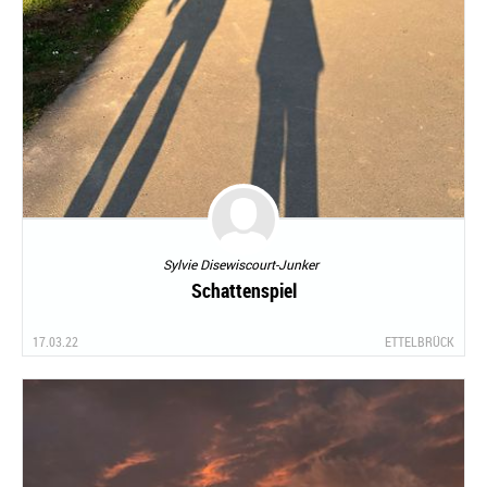
Sylvie Disewiscourt-Junker
Schattenspiel
17.03.22
ETTELBRÜCK