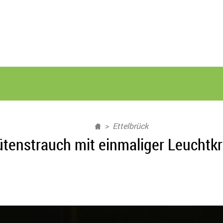
Ettelbrück
ütenstrauch mit einmaliger Leuchtkr