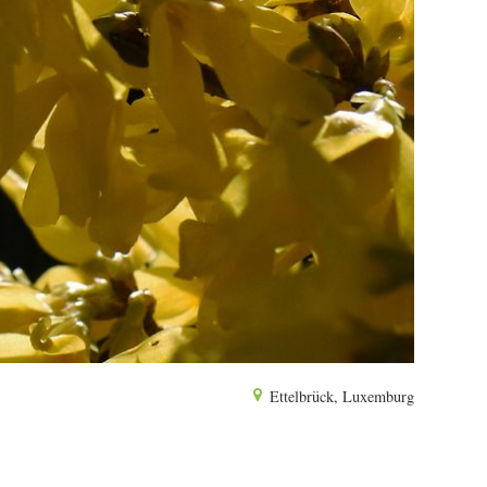
Ettelbrück, Luxemburg