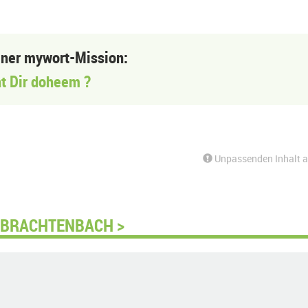
einer mywort-Mission:
t Dir doheem ?
Unpassenden Inhalt 
 BRACHTENBACH >