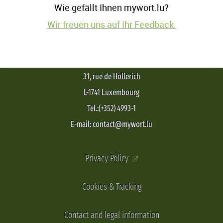
Wie gefällt Ihnen mywort.lu?
Wir freuen uns auf Ihr Feedback.
31, rue de Hollerich
L-1741 Luxembourg
Tel.:(+352) 4993-1
E-mail: contact@mywort.lu
Privacy Policy
Cookies & Tracking
Contact and legal information