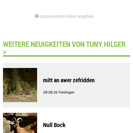
Unpassenden Inhalt angeben
WEITERE NEUIGKEITEN VON TUNY HILGER
>
mitt an awer zefridden
08.08.26
Fentingen
Null Bock