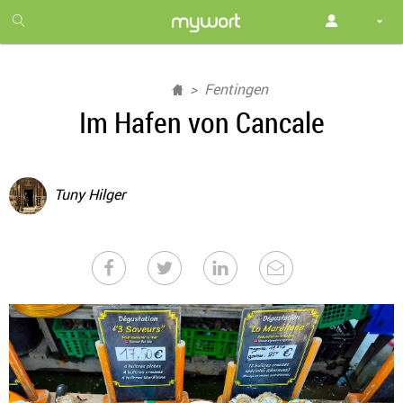
1
month
free
Fentingen
Im Hafen von Cancale
Tuny Hilger