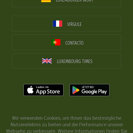
VIRGULE
CONTACTO
LUXEMBOURG TIMES
Wir verwenden Cookies, um Ihnen das bestmögliche
Nutzererlebnis zu bieten und die Performance unserer
Webseite zu verbessern. Weitere Informationen finden Sie