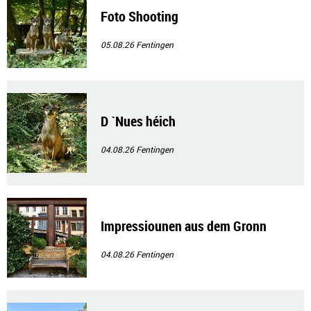
Foto Shooting
05.08.26
Fentingen
D `Nues héich
04.08.26
Fentingen
Impressiounen aus dem Gronn
04.08.26
Fentingen