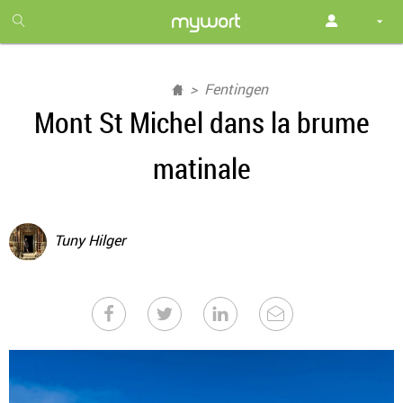
1
month
free
Fentingen
Mont St Michel dans la brume
matinale
Tuny Hilger