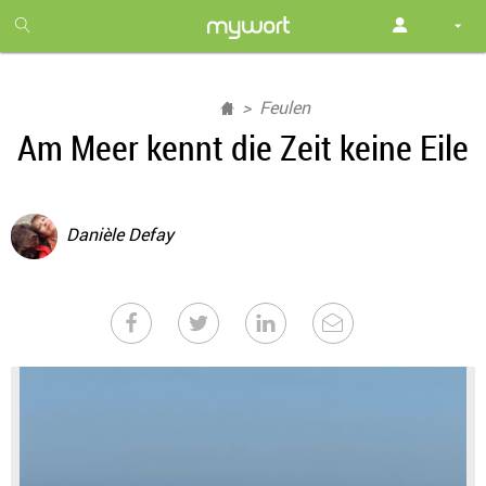
1
month
free
Feulen
Am Meer kennt die Zeit keine Eile
Danièle Defay