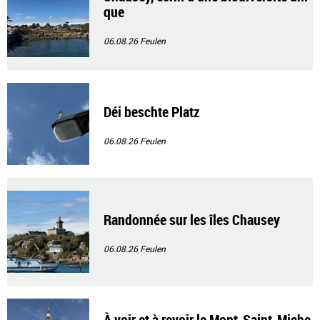
que
06.08.26
Feulen
Déi beschte Platz
06.08.26
Feulen
Randonnée sur les îles Chausey
06.08.26
Feulen
À voir et à revoir le Mont-Saint-Miche