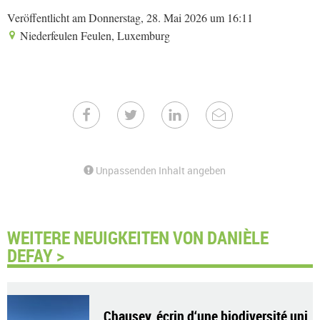
Veröffentlicht am Donnerstag, 28. Mai 2026 um 16:11
Niederfeulen Feulen, Luxemburg
Unpassenden Inhalt angeben
WEITERE NEUIGKEITEN VON DANIÈLE
DEFAY >
Chausey, écrin d‘une biodiversité uni