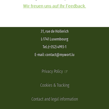
Wir freuen uns auf Ihr Feedback.
31, rue de Hollerich
L-1741 Luxembourg
Tel.:(+352) 4993-1
E-mail: contact@mywort.lu
Privacy Policy
Cookies & Tracking
Contact and legal information