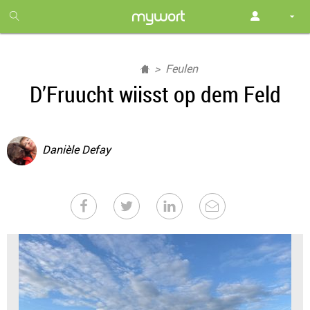
1
month
free
Feulen
D’Fruucht wiisst op dem Feld
Danièle Defay