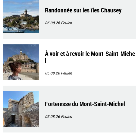
Randonnée sur les îles Chausey
06.08.26
Feulen
À voir et à revoir le Mont-Saint-Miche
l
05.08.26
Feulen
Forteresse du Mont-Saint-Michel
05.08.26
Feulen