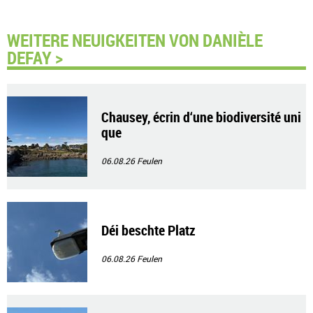
WEITERE NEUIGKEITEN VON DANIÈLE
DEFAY >
Chausey, écrin d‘une biodiversité uni
que
06.08.26
Feulen
Déi beschte Platz
06.08.26
Feulen