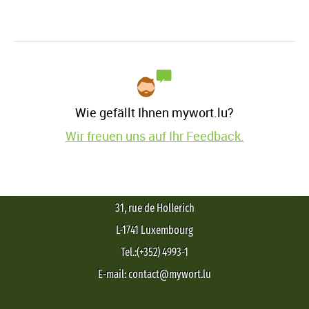
Wie gefällt Ihnen mywort.lu?
Wir freuen uns auf Ihr Feedback.
31, rue de Hollerich
L-1741 Luxembourg
Tel.:(+352) 4993-1
E-mail: contact@mywort.lu