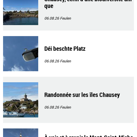
que
06.08.26
Feulen
Déi beschte Platz
06.08.26
Feulen
Randonnée sur les îles Chausey
06.08.26
Feulen