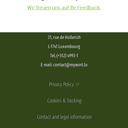
Wir freuen uns auf Ihr Feedback.
31, rue de Hollerich
L-1741 Luxembourg
Tel.:(+352) 4993-1
E-mail: contact@mywort.lu
Privacy Policy
Cookies & Tracking
Contact and legal information