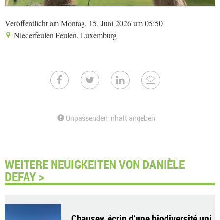
Veröffentlicht am Montag, 15. Juni 2026 um 05:50
Niederfeulen Feulen, Luxemburg
Unpassenden Inhalt angeben
WEITERE NEUIGKEITEN VON DANIÈLE
DEFAY >
Chausey, écrin d‘une biodiversité uni