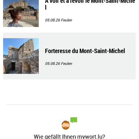
À voir et à revoir le Mont-Saint-Miche
l
05.08.26
Feulen
Forteresse du Mont-Saint-Michel
05.08.26
Feulen
Wie gefällt Ihnen mywort.lu?