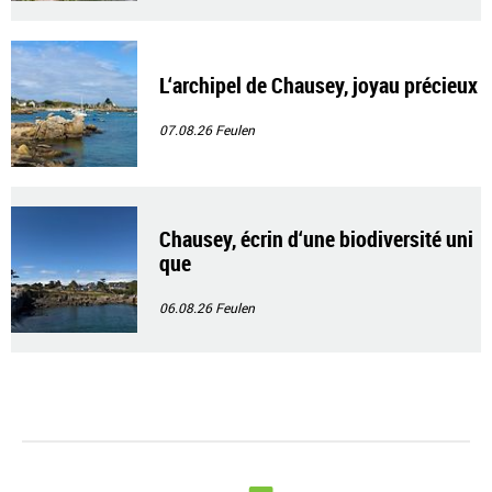
L‘archipel de Chausey, joyau précieux
07.08.26
Feulen
Chausey, écrin d‘une biodiversité uni
que
06.08.26
Feulen