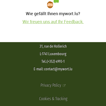
Wie gefällt Ihnen mywort.lu?
Wir freuen uns auf Ihr Feedback.
31, rue de Hollerich
L-1741 Luxembourg
Tel.:(+352) 4993-1
E-mail: contact@mywort.lu
Privacy Policy
Cookies & Tracking