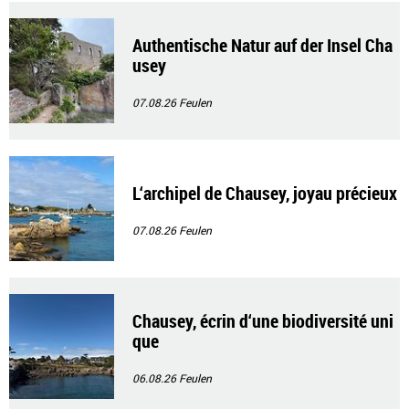
Authentische Natur auf der Insel Cha
usey
07.08.26
Feulen
L‘archipel de Chausey, joyau précieux
07.08.26
Feulen
Chausey, écrin d‘une biodiversité uni
que
06.08.26
Feulen