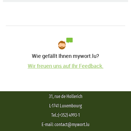
Wie gefällt Ihnen mywort.lu?
Wir freuen uns auf Ihr Feedback.
31, rue de Hollerich
L-1741 Luxembourg
Tel.:(+352) 4993-1
E-mail: contact@mywort.lu