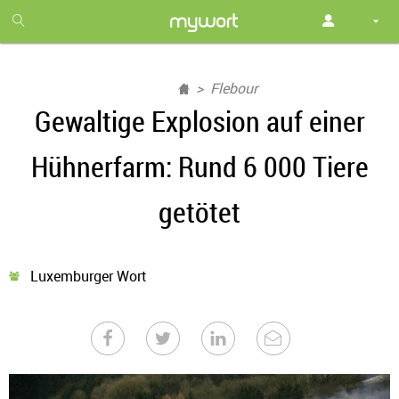
1
month
free
Flebour
Gewaltige Explosion auf einer
Hühnerfarm: Rund 6 000 Tiere
getötet
Luxemburger Wort