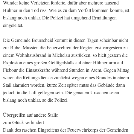
Wunder keine Verletzten forderte, dafür aber mehrere tausend
Hühner in den Tod riss. Wie es zu dem Vorfall kommen konnte, ist
bislang noch unklar. Die Polizei hat umgehend Ermittlungen
eingeleitet.
Die Gemeinde Bourscheid kommt in diesen Tagen scheinbar nicht
zur Ruhe. Mussten die Feuerwehren der Region erst vorgestern zu
einem Wohnhausbrand in Michelau ausrücken, so hielt gestern die
Explosion eines großen Geflügelstalls auf einer Hühnerfarm auf
Flebour die Einsatzkräfte während Stunden in Atem. Gegen Mittag
waren die Rettungsdienste zunächst wegen eines Brandes in einem
Stall alarmiert worden, kurze Zeit später muss das Gebäude dann
jedoch in die Luft geflogen sein. Die genauen Ursachen seien
bislang noch unklar, so die Polizei.
Übergreifen auf andere Ställe
zum Glück verhindert
Dank des raschen Eingreifens der Feuerwehrkorps der Gemeinden