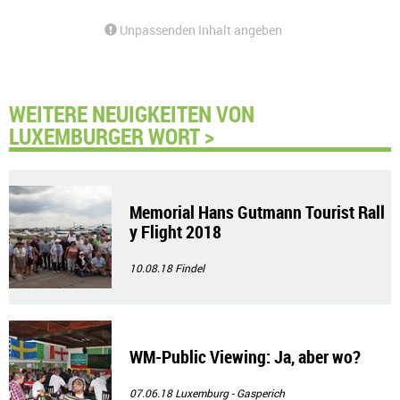
Unpassenden Inhalt angeben
WEITERE NEUIGKEITEN VON
LUXEMBURGER WORT >
Memorial Hans Gutmann Tourist Rall
y Flight 2018
10.08.18
Findel
WM-Public Viewing: Ja, aber wo?
07.06.18
Luxemburg - Gasperich