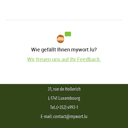
Wie gefällt Ihnen mywort.lu?
Wir freuen uns auf Ihr Feedback.
31, rue de Hollerich
L-1741 Luxembourg
Tel.:(+352) 4993-1
E-mail: contact@mywort.lu