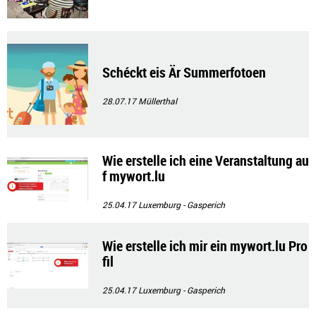
Schéckt eis Är Summerfotoen
28.07.17
Müllerthal
Wie erstelle ich eine Veranstaltung au
f mywort.lu
25.04.17
Luxemburg - Gasperich
Wie erstelle ich mir ein mywort.lu Pro
fil
25.04.17
Luxemburg - Gasperich