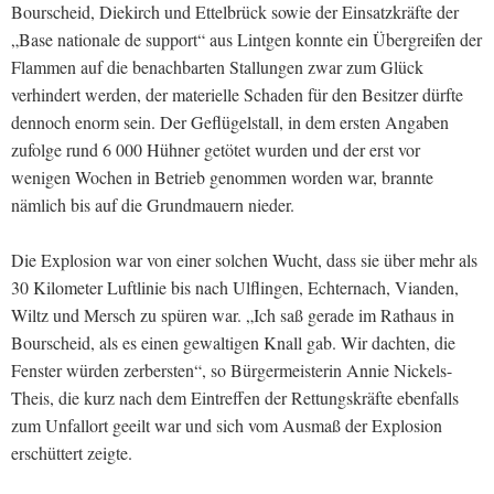
Bourscheid, Diekirch und Ettelbrück sowie der Einsatzkräfte der
„Base nationale de support“ aus Lintgen konnte ein Übergreifen der
Flammen auf die benachbarten Stallungen zwar zum Glück
verhindert werden, der materielle Schaden für den Besitzer dürfte
dennoch enorm sein. Der Geflügelstall, in dem ersten Angaben
zufolge rund 6 000 Hühner getötet wurden und der erst vor
wenigen Wochen in Betrieb genommen worden war, brannte
nämlich bis auf die Grundmauern nieder.
Die Explosion war von einer solchen Wucht, dass sie über mehr als
30 Kilometer Luftlinie bis nach Ulflingen, Echternach, Vianden,
Wiltz und Mersch zu spüren war. „Ich saß gerade im Rathaus in
Bourscheid, als es einen gewaltigen Knall gab. Wir dachten, die
Fenster würden zerbersten“, so Bürgermeisterin Annie Nickels-
Theis, die kurz nach dem Eintreffen der Rettungskräfte ebenfalls
zum Unfallort geeilt war und sich vom Ausmaß der Explosion
erschüttert zeigte.