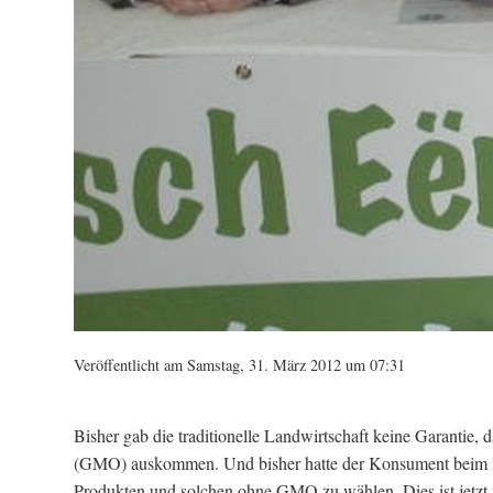
Veröffentlicht am Samstag, 31. März 2012 um 07:31
Bisher gab die traditionelle Landwirtschaft keine Garantie,
(GMO) auskommen. Und bisher hatte der Konsument beim K
Produkten und solchen ohne GMO zu wählen. Dies ist jetzt