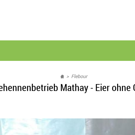
Flebour
gehennenbetrieb Mathay - Eier ohne 