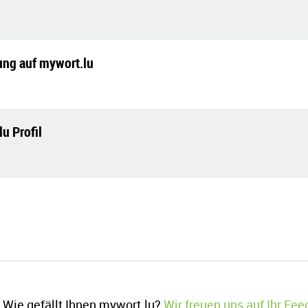
tung auf mywort.lu
lu Profil
Wie gefällt Ihnen mywort.lu?
Wir freuen uns auf Ihr Fe