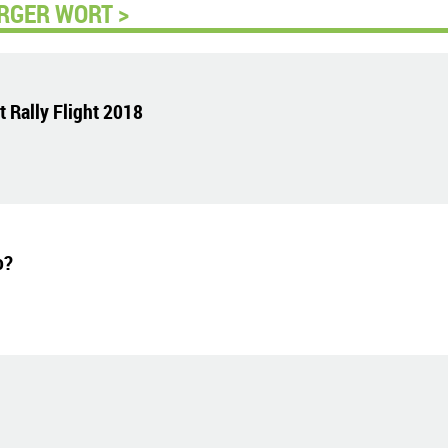
RGER WORT >
 Rally Flight 2018
o?