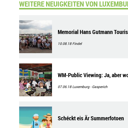
WEITERE NEUIGKEITEN VON LUXEMBU
Memorial Hans Gutmann Tourist
10.08.18
Findel
WM-Public Viewing: Ja, aber w
07.06.18
Luxemburg - Gasperich
Schéckt eis Är Summerfotoen