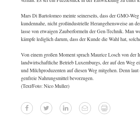
Mars Di Bartolomeo meinte seinerseits, dass der GMO-Weg n
kundennahe, nicht großindustrielle Herangehensweise an den 
lasse von etwaigen Zauberformeln der Gen-Technik. Man wol
kämpfe lediglich darum, dass der Kunde die Wahl hat, solch
Von einem großen Moment sprach Maurice Losch von der Ini
landwirtschaftliche Betrieb Luxemburgs, der auf den Weg ein
und Milchproduzenten auf diesen Weg mitgehen. Denn laut
genfreie Nahrungsmittel bevorzugen.
(Text/Foto: Nico Muller)