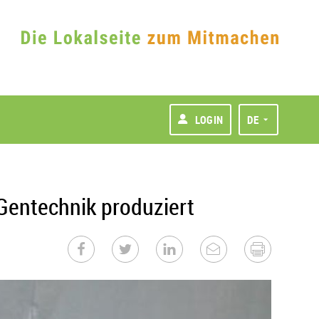
LOGIN
DE
Gentechnik produziert