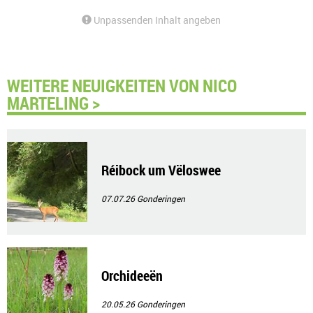
Unpassenden Inhalt angeben
WEITERE NEUIGKEITEN VON NICO
MARTELING >
Réibock um Vëloswee
07.07.26
Gonderingen
Orchideeën
20.05.26
Gonderingen